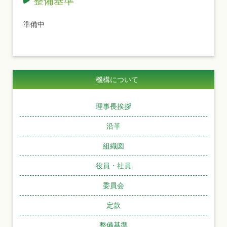
準備中
機構について
理事長挨拶
沿革
組織図
役員・社員
委員会
定款
整備基準