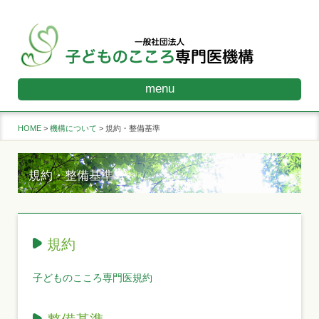
menu
HOME
機構について
規約・整備基準
規約・整備基準
規約
子どものこころ専門医規約
整備基準