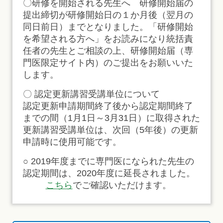
〇研修を開始される先生へ 研修開始届の
提出締切が研修開始日の１か月後（翌月の
同日前日）までとなりました。「研修開始
を希望される方へ」をお読みになり統括責
任者の先生とご相談の上、研修開始届（専
門医限定サイト内）のご提出をお願いいた
します。
〇 認定更新講習受講単位について
認定更新申請期間終了後から認定期間終了
までの間（1月1日～3月31日）に取得された
更新講習受講単位は、次回（5年後）の更新
申請時に使用可能です。
○ 2019年度までに専門医になられた先生の
認定期間は、2020年度に延長されました。
こちら
でご確認いただけます。