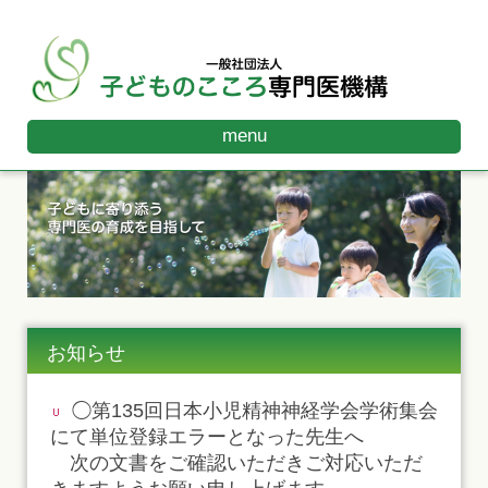
menu
お知らせ
◯第135回日本小児精神神経学会学術集会
にて単位登録エラーとなった先生へ
次の文書をご確認いただきご対応いただ