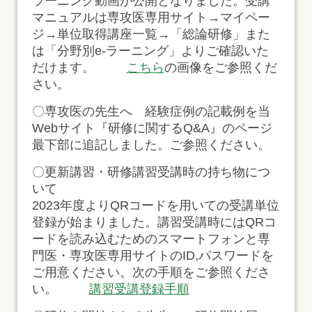
ラーニング動画が公開となりました。受講
マニュアルは専攻医専用サイト→マイペー
ジ→単位取得講座一覧→「総論研修」また
は「分野別e-ラーニング」よりご確認いた
だけます。
こちら
の画像をご参照くだ
さい。
〇専攻医の先生へ 経験症例の記載例を当
Webサイト『研修に関するQ&A』のページ
最下部に追記しました。ご参照ください。
〇更新講習・研修講習受講時の持ち物につ
いて
2023年度よりQRコードを用いての受講単位
登録が始まりました。講習受講時にはQRコ
ードを読み込むためのスマートフォンと専
門医・専攻医専用サイトのID,パスワードを
ご用意ください。次の手順をご参照くださ
い。
講習受講登録手順