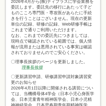
2026年4月から(株)ティプラスに学会業務を
委託します。委託先の移行にあたって子ど
ものこころ専門医・専攻医があらたに手続
きを行うことはございません。現在の更新
単位の記録、研修の記録、Web研修手帳は
これまで通りご利用いただけます。
なお、これまでの委託先につきましては、
現時点で確認されている範囲では、個人情
報が流用または悪用されている事実は確認
されておりませんのでご安心ください。
〇理事長挨拶のページを更新しました。
理事長挨拶
〇更新講習申請、研修講習申請対象講習変
更のお知らせ
2026年4月1日以降に開催される講習につい
ては、当機構母体4学会（日本小児心身医学
会、日本児童青年精神医学会、日本小児精
神神経学会、日本思春期青年期精神医学