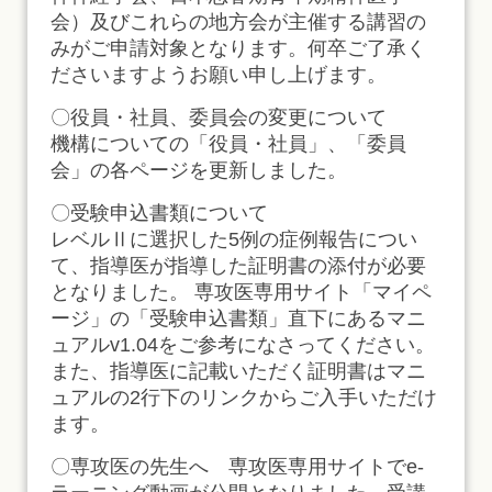
会）及びこれらの地方会が主催する講習の
みがご申請対象となります。何卒ご了承く
ださいますようお願い申し上げます。
〇役員・社員、委員会の変更について
機構についての「役員・社員」、「委員
会」の各ページを更新しました。
〇受験申込書類について
レベルⅡに選択した5例の症例報告につい
て、指導医が指導した証明書の添付が必要
となりました。 専攻医専用サイト「マイペ
ージ」の「受験申込書類」直下にあるマニ
ュアルv1.04をご参考になさってください。
また、指導医に記載いただく証明書はマニ
ュアルの2行下のリンクからご入手いただけ
ます。
〇専攻医の先生へ 専攻医専用サイトでe-