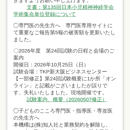
きますようお願い申し上げます。
文書：第135回日本小児精神神経学会
学術集会単位登録について
◯専門医の先生方へ 専門医専用サイトに
て重要なご報告第5報の被害額を更新いたし
ました。
〇2026年度 第24回試験の日程と会場のご
案内
開催日：2026年10月25日（日）
試験会場：TKP新大阪ビジネスセンター
【一部修正】第24回試験概要に1か所「オン
ライン」と記載がございましたが誤りで
す、失礼いたしました。現地開催です。
試験案内、概要（20260507修正）
◯子どものこころ専門医・指導医・専攻医
の先生方へ
本機構は(株)知人社と業務契約を解除し、