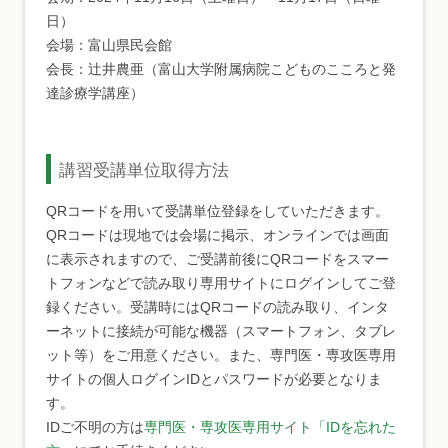
日）
会場：富山県民会館
会長：辻井農亜（富山大学附属病院こどものこころと発
達診療学講座）
講習受講単位取得方法
QRコードを用いて受講単位登録をしていただきます。
QRコードは現地では会場に掲示、オンラインでは画面
に表示されますので、ご受講前後にQRコードをスマー
トフォンなどで読み取り専用サイトにログインしてご登
録ください。受講時にはQRコードの読み取り、インタ
ーネットに接続が可能な機器（スマートフォン、タブレ
ット等）をご用意ください。また、専門医・専攻医専用
サイトの個人ログインIDとパスワードが必要となりま
す。
IDご不明の方は
専門医・専攻医専用サイト「IDを忘れた