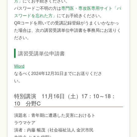
方」
にてお手続きください。
パスワードご不明の方は
専門医・専攻医専用サイト「パ
スワードを忘れた方」
にてお手続きください。
QRコードを用いての受講記録登録がうまくいかなかっ
た場合は、次の講習受講単位申請書を事務局にお送りく
ださい。
講習受講単位申請書
Word
なるべく2024年12月31日までにお送りくださ
い。
特別講演 11月16日（土）17：10～18：
10 分野C
演題名：青年期に遭遇した災害におけるト
ラウマケア
演者：内藤 暢茂（社会福祉法人 金沢市民