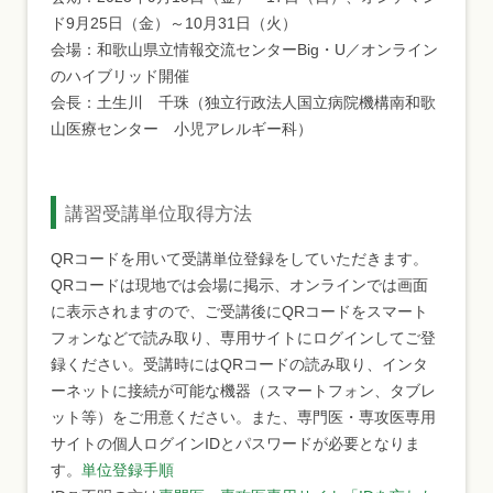
ド9月25日（金）～10月31日（火）
会場：和歌山県立情報交流センターBig・U／オンライン
のハイブリッド開催
会長：土生川 千珠（独立行政法人国立病院機構南和歌
山医療センター 小児アレルギー科）
講習受講単位取得方法
QRコードを用いて受講単位登録をしていただきます。
QRコードは現地では会場に掲示、オンラインでは画面
に表示されますので、ご受講後にQRコードをスマート
フォンなどで読み取り、専用サイトにログインしてご登
録ください。受講時にはQRコードの読み取り、インタ
ーネットに接続が可能な機器（スマートフォン、タブレ
ット等）をご用意ください。また、専門医・専攻医専用
サイトの個人ログインIDとパスワードが必要となりま
す。
単位登録手順