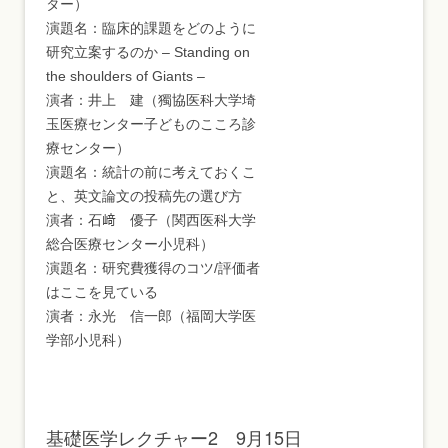
ター）
演題名：臨床的課題をどのように
研究立案するのか – Standing on
the shoulders of Giants –
演者：井上 建（獨協医科大学埼
玉医療センター子どものこころ診
療センター）
演題名：統計の前に考えておくこ
と、英文論文の投稿先の選び方
演者：石﨑 優子（関西医科大学
総合医療センター小児科）
演題名：研究費獲得のコツ/評価者
はここを見ている
演者：永光 信一郎（福岡大学医
学部小児科）
基礎医学レクチャー2 9月15日