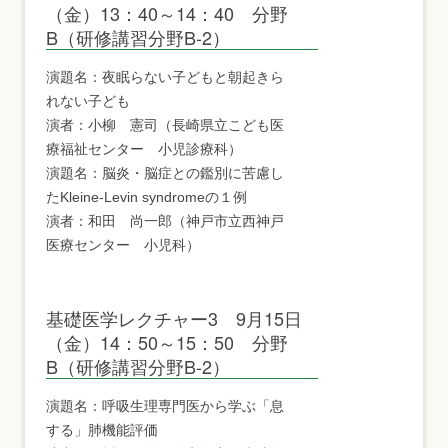
（金）13：40～14：40 分野
B（研修講習分野B-2）
演題名：夜眠らない子どもと朝起きら
れない子ども
演者：小柳 憲司（長崎県立こども医
療福祉センター 小児診療科）
演題名：脳炎・脳症との鑑別に苦慮し
たKleine-Levin syndromeの１例
演者：和田 尚一郎（神戸市立西神戸
医療センター 小児科）
基礎医学レクチャー3 9月15日
（金）14：50～15：50 分野
B（研修講習分野B-2）
演題名：呼吸生理専門医から学ぶ「息
する」肺機能評価