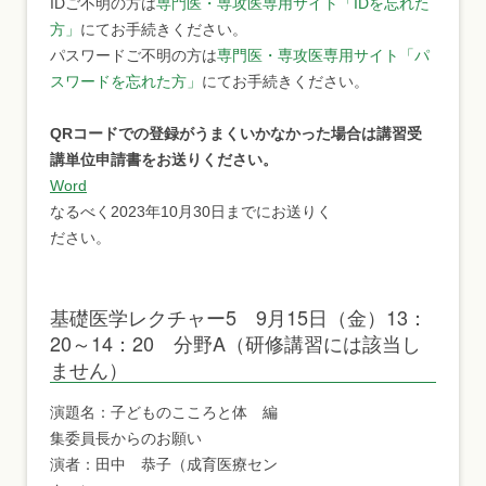
IDご不明の方は
専門医・専攻医専用サイト「IDを忘れた
方」
にてお手続きください。
パスワードご不明の方は
専門医・専攻医専用サイト「パ
スワードを忘れた方」
にてお手続きください。
QRコードでの登録がうまくいかなかった場合は講習受
講単位申請書をお送りください。
Word
なるべく2023年10月30日までにお送りく
ださい。
基礎医学レクチャー5 9月15日（金）13：
20～14：20 分野A（研修講習には該当し
ません）
演題名：子どものこころと体 編
集委員長からのお願い
演者：田中 恭子（成育医療セン