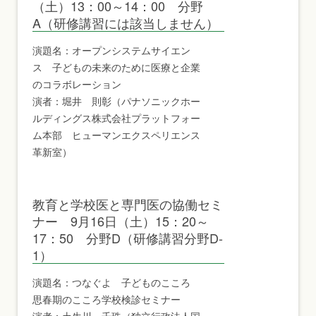
（土）13：00～14：00 分野
A（研修講習には該当しません）
演題名：オープンシステムサイエン
ス 子どもの未来のために医療と企業
のコラボレーション
演者：堀井 則彰（パナソニックホー
ルディングス株式会社プラットフォー
ム本部 ヒューマンエクスペリエンス
革新室）
教育と学校医と専門医の協働セミ
ナー 9月16日（土）15：20～
17：50 分野D（研修講習分野D-
1）
演題名：つなぐよ 子どものこころ
思春期のこころ学校検診セミナー