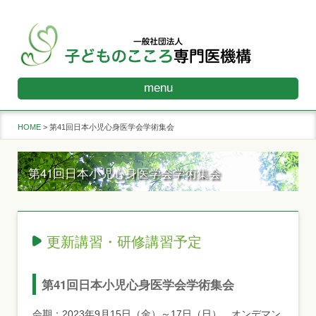
menu
HOME
第41回日本小児心身医学会学術集会
第41回日本小児心身医学会学術集会
更新講習・研修講習予定
第41回日本小児心身医学会学術集会
会期：2023年9月15日（金）～17日（日）、オンデマン