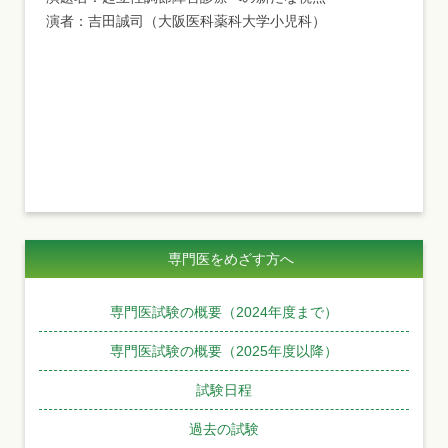
演者：吉田誠司（大阪医科薬科大学小児科）
専門医をめざす方へ
専門医試験の概要（2024年度まで）
専門医試験の概要（2025年度以降）
試験日程
過去の試験