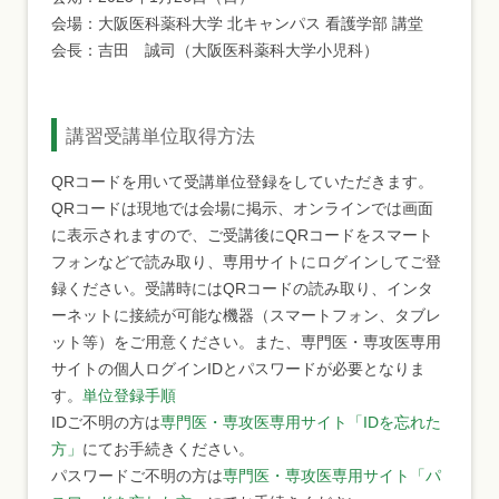
会場：大阪医科薬科大学 北キャンパス 看護学部 講堂
会長：吉田 誠司（大阪医科薬科大学小児科）
講習受講単位取得方法
QRコードを用いて受講単位登録をしていただきます。
QRコードは現地では会場に掲示、オンラインでは画面
に表示されますので、ご受講後にQRコードをスマート
フォンなどで読み取り、専用サイトにログインしてご登
録ください。受講時にはQRコードの読み取り、インタ
ーネットに接続が可能な機器（スマートフォン、タブレ
ット等）をご用意ください。また、専門医・専攻医専用
サイトの個人ログインIDとパスワードが必要となりま
す。
単位登録手順
IDご不明の方は
専門医・専攻医専用サイト「IDを忘れた
方」
にてお手続きください。
パスワードご不明の方は
専門医・専攻医専用サイト「パ