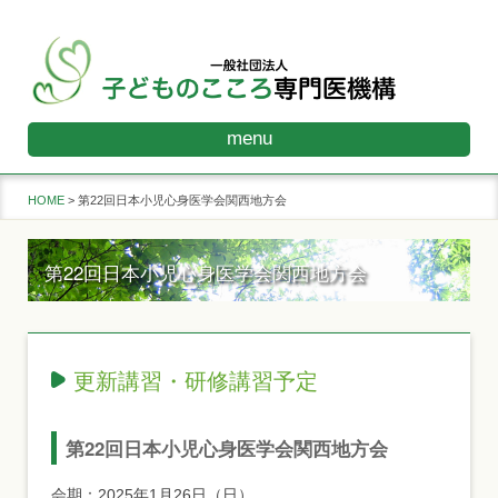
menu
HOME
第22回日本小児心身医学会関西地方会
第22回日本小児心身医学会関西地方会
更新講習・研修講習予定
第22回日本小児心身医学会関西地方会
会期：2025年1月26日（日）