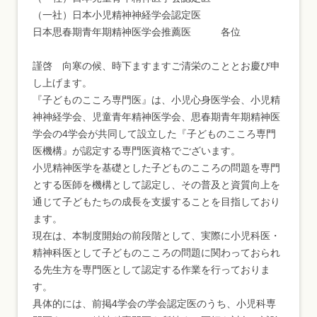
（一社）日本小児精神神経学会認定医
日本思春期青年期精神医学会推薦医 各位
謹啓 向寒の候、時下ますますご清栄のこととお慶び申
し上げます。
『子どものこころ専門医』は、小児心身医学会、小児精
神神経学会、児童青年精神医学会、思春期青年期精神医
学会の4学会が共同して設立した『子どものこころ専門
医機構』が認定する専門医資格でございます。
小児精神医学を基礎とした子どものこころの問題を専門
とする医師を機構として認定し、その普及と資質向上を
通じて子どもたちの成長を支援することを目指しており
ます。
現在は、本制度開始の前段階として、実際に小児科医・
精神科医として子どものこころの問題に関わっておられ
る先生方を専門医として認定する作業を行っておりま
す。
具体的には、前掲4学会の学会認定医のうち、小児科専