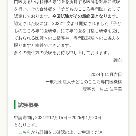
門医あるいは精神科専門医を所持する医師を対象に試験
を行い、その合格者を『子どものこころ専門医』として
認定しております。
今回試験がその最終回となります。
認定された暁には、2022年度より開始されました『子ど
ものこころ専門医研修』にて専門医を目指し研修を受け
ておられる医師へのご指導や、専門医試験へのご協力を
賜りますと幸甚でございます。
多くの先生方の受験をお待ち申し上げております。
謹白
2024年11月吉日
一般社団法人子どものこころ専門医機構
理事長 村上 佳津美
試験概要
申請期間は2024年12月15日～2025年1月20日
となります。
→
こちら
から詳細をご確認の上、ご申請くださ