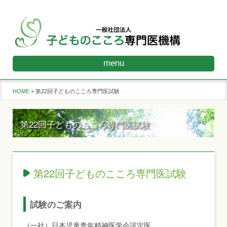
menu
HOME
第22回子どものこころ専門医試験
第22回子どものこころ専門医試験
第22回子どものこころ専門医試験
試験のご案内
（一社）日本児童青年精神医学会認定医