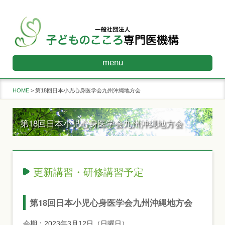
menu
HOME
第18回日本小児心身医学会九州沖縄地方会
第18回日本小児心身医学会九州沖縄地方会
更新講習・研修講習予定
第18回日本小児心身医学会九州沖縄地方会
会期：2023年3月12日（日曜日）