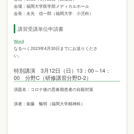
会場：福岡大学医学部メディカルホール
会長：永光 信一郎（福岡大学 小児科）
講習受講単位申請書
Word
なるべく2023年4月30日までにお送りくださ
い。
特別講演 3月12日（日）13：00～14：
00 分野C（研修講習分野D-2）
演題名：コロナ後の思春期患者の自殺対策
演者：衞藤 暢明（福岡大学精神科）