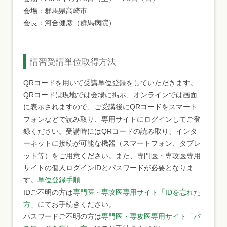
会場：群馬県高崎市
会長：河合健彦（群馬病院）
講習受講単位取得方法
QRコードを用いて受講単位登録をしていただきます。
QRコードは現地では会場に掲示、オンラインでは画面
に表示されますので、ご受講後にQRコードをスマート
フォンなどで読み取り、専用サイトにログインしてご登
録ください。受講時にはQRコードの読み取り、インタ
ーネットに接続が可能な機器（スマートフォン、タブレ
ット等）をご用意ください。また、専門医・専攻医専用
サイトの個人ログインIDとパスワードが必要となりま
す。
単位登録手順
IDご不明の方は
専門医・専攻医専用サイト「IDを忘れた
方」
にてお手続きください。
パスワードご不明の方は
専門医・専攻医専用サイト「パ