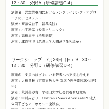
12：30 分野A（研修講習C-4）
演題名：児童思春期におけるメンタライジング・アプロ
ーチのアセスメント
演者：斎藤佐智子（群馬病院）
演者：小平雅基（愛育クリニック）
演者：高橋周平（群馬病院）
演者：北原祐理（筑波大学人間系学生相談室）
ワークショップ 7月26日（日）9：30～
12：30 分野D（研修講習D-4）
演題名：支援のはざまにいる若者への支援を考える
演者：大橋良枝（京都文教大学 臨床心理学部臨床心理学
科）
演者：荒川美沙貴（早稲田大学社会的養育研究所）
演者：中村みどり（Children’s Views & Voices/NPO法人
全国子どもアドボカシー協議会）