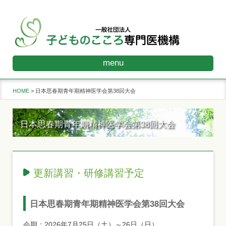
menu
HOME
日本思春期青年期精神医学会第38回大会
日本思春期青年期精神医学会第38回大会
更新講習・研修講習予定
日本思春期青年期精神医学会第38回大会
会期：2026年7月25日（土）～26日（日）