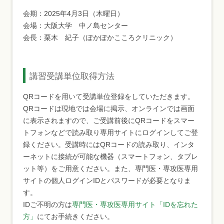
会期：2025年4月3日（木曜日）
会場：大阪大学 中ノ島センター
会長：栗木 紀子（ぽかぽかこころクリニック）
講習受講単位取得方法
QRコードを用いて受講単位登録をしていただきます。
QRコードは現地では会場に掲示、オンラインでは画面
に表示されますので、ご受講前後にQRコードをスマー
トフォンなどで読み取り専用サイトにログインしてご登
録ください。受講時にはQRコードの読み取り、インタ
ーネットに接続が可能な機器（スマートフォン、タブレ
ット等）をご用意ください。また、専門医・専攻医専用
サイトの個人ログインIDとパスワードが必要となりま
す。
IDご不明の方は
専門医・専攻医専用サイト「IDを忘れた
方」
にてお手続きください。