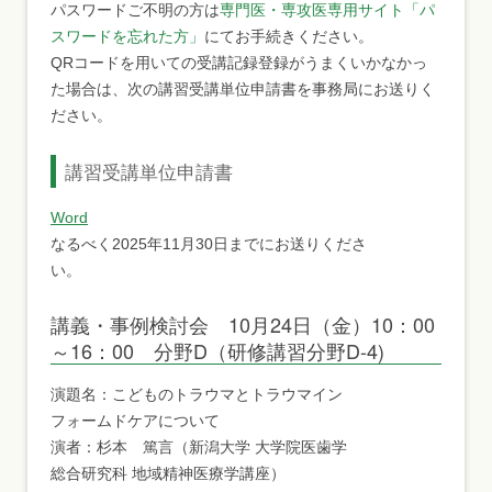
パスワードご不明の方は
専門医・専攻医専用サイト「パ
スワードを忘れた方」
にてお手続きください。
QRコードを用いての受講記録登録がうまくいかなかっ
た場合は、次の講習受講単位申請書を事務局にお送りく
ださい。
講習受講単位申請書
Word
なるべく2025年11月30日までにお送りくださ
い。
講義・事例検討会 10月24日（金）10：00
～16：00 分野D（研修講習分野D-4)
演題名：こどものトラウマとトラウマイン
フォームドケアについて
演者：杉本 篤言（新潟大学 大学院医歯学
総合研究科 地域精神医療学講座）