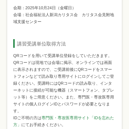
会期：2025年10月24日（金曜日）
会場：社会福祉法人新潟カリタス会 カリタス会見附地
域支援センター
講習受講単位取得方法
QRコードを用いて受講単位登録をしていただきます。
QRコードは現地では会場に掲示、オンラインでは画面
に表示されますので、ご受講前後にQRコードをスマー
トフォンなどで読み取り専用サイトにログインしてご登
録ください。受講時にはQRコードの読み取り、インタ
ーネットに接続が可能な機器（スマートフォン、タブレ
ット等）をご用意ください。また、専門医・専攻医専用
サイトの個人ログインIDとパスワードが必要となりま
す。
IDご不明の方は
専門医・専攻医専用サイト「IDを忘れた
方」
にてお手続きください。